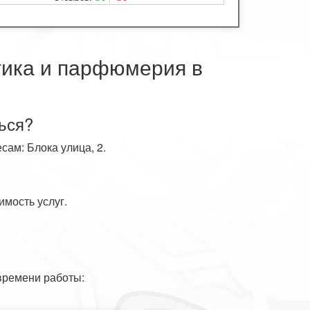
тика и парфюмерия в
ься?
сам: Блока улица, 2.
имость услуг.
времени работы: