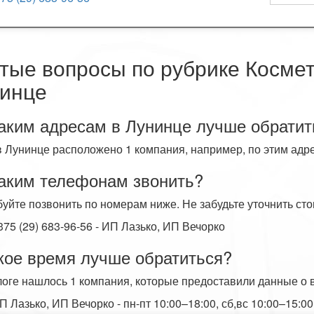
тые вопросы по рубрике Косме
инце
аким адресам в Лунинце лучше обратит
в Лунинце расположено 1 компания, например, по этим адре
аким телефонам звонить?
уйте позвонить по номерам ниже. Не забудьте уточнить сто
375 (29) 683-96-56 - ИП Лазько, ИП Вечорко
кое время лучше обратиться?
логе нашлось 1 компания, которые предоставили данные о 
П Лазько, ИП Вечорко - пн-пт 10:00–18:00, сб,вс 10:00–15:00