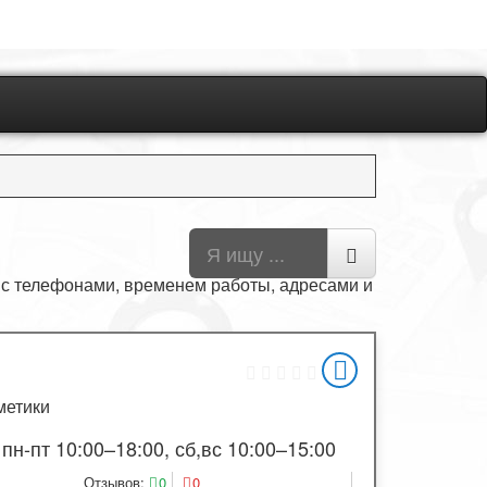
с телефонами, временем работы, адресами и
метики
пн-пт 10:00–18:00, сб,вс 10:00–15:00
Отзывов:
0
0